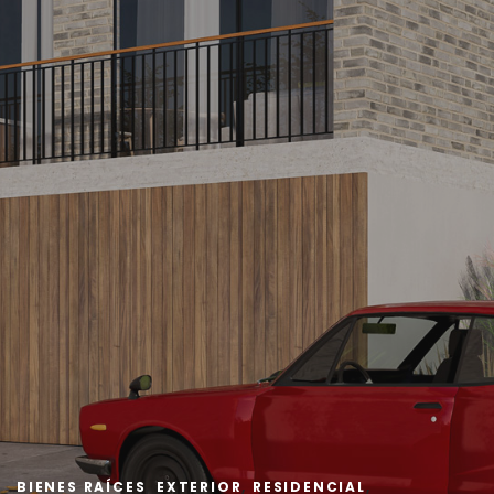
BIENES RAÍCES
,
EXTERIOR
,
RESIDENCIAL
,