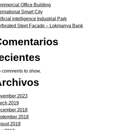
mmercial Office Building
ternational Smart City
tificial intelligence Industrial Park
rforated Steel Facade – Lokmanya Bank
Comentarios
ecientes
 comments to show.
Archivos
vember 2023
rch 2019
cember 2018
ptember 2018
gust 2018