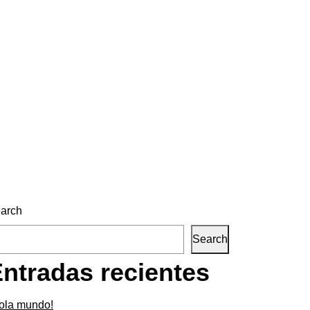
arch
Search
ntradas recientes
ola mundo!